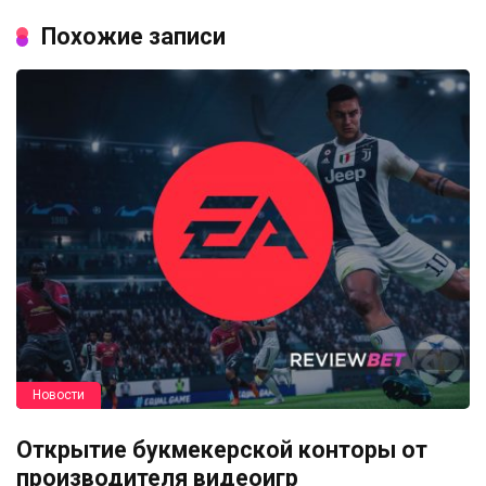
Похожие записи
Новости
Открытие букмекерской конторы от
производителя видеоигр