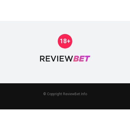
18+
© Copyright ReviewBet.Info