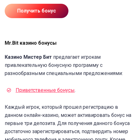
Получить бонус
Mr.Bit казино бонусы
Казино Мистер Бит
предлагает игрокам
привлекательную бонусную программу с
разнообразными специальными предложениями:
Приветственные бонусы
.
Каждый игрок, который прошел регистрацию в
данном онлайн-казино, может активировать бонус на
первые три депозита. Для получения данного бонуса
достаточно зарегистрироваться, подтвердить номер
мобильного телефона и электронную почту. Кроме