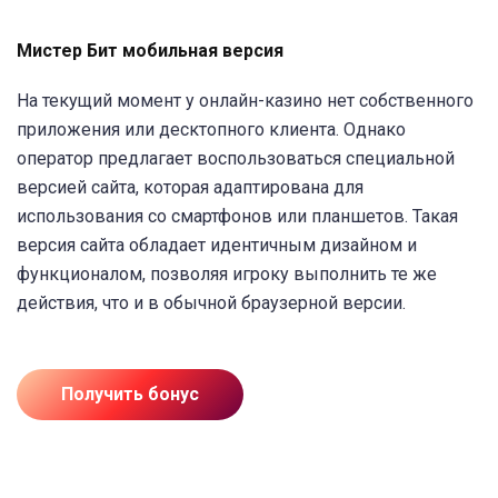
Мистер Бит мобильная версия
На текущий момент у онлайн-казино нет собственного
приложения или десктопного клиента. Однако
оператор предлагает воспользоваться специальной
версией сайта, которая адаптирована для
использования со смартфонов или планшетов. Такая
версия сайта обладает идентичным дизайном и
функционалом, позволяя игроку выполнить те же
действия, что и в обычной браузерной версии.
Получить бонус