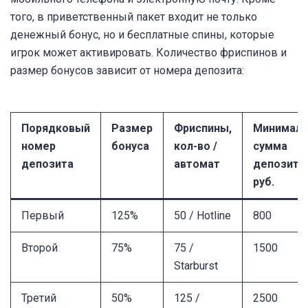
того, в приветственный пакет входит не только
денежный бонус, но и бесплатные спины, которые
игрок может активировать. Количество фриспинов и
размер бонусов зависит от номера депозита:
Порядковый
Размер
Фриспины,
Минималь
номер
бонуса
кол-во /
сумма
депозита
автомат
депозита,
руб.
Первый
125%
50 / Hotline
800
Второй
75%
75 /
1500
Starburst
Третий
50%
125 /
2500