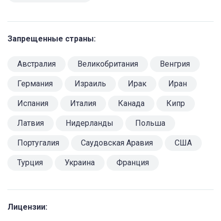
Запрещенные страны:
Австралия
Великобритания
Венгрия
Германия
Израиль
Ирак
Иран
Испания
Италия
Канада
Кипр
Латвия
Нидерланды
Польша
Португалия
Саудовская Аравия
США
Турция
Украина
Франция
Лицензии: