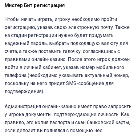
Мистер Бит регистрация
Чтобы начать играть, игроку необходимо пройти
регистрацию, указав свою электронную почту. Также
на стадии регистрации нужно будет придумать
надежный пароль, выбрать подходящую валюту для
счета, а также поставить галочку, согласившись с
правилами онлайн-казино. После этого игрок должен
войти в личный кабинет, указав номер мобильного
телефона (необходимо указывать актуальный номер,
поскольку на него придет SMS-сообщение для
подтверждения).
Администрация онлайн-казино имеет право запросить
у игрока документы, подтверждающие личность. Как
правило, это копия паспорта и скан банковской карты,
если депозит выполнялся с помощью нее.