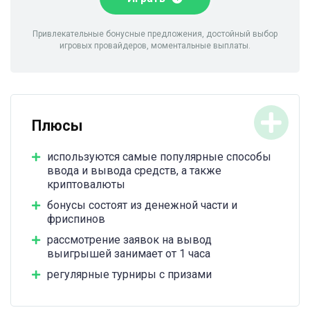
Привлекательные бонусные предложения, достойный выбор
игровых провайдеров, моментальные выплаты.
Плюсы
используются самые популярные способы
ввода и вывода средств, а также
криптовалюты
бонусы состоят из денежной части и
фриспинов
рассмотрение заявок на вывод
выигрышей занимает от 1 часа
регулярные турниры с призами