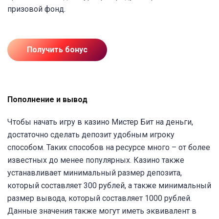
призовой фонд.
Получить бонус
Пополнение и вывод
Чтобы начать игру в казино Мистер Бит на деньги,
достаточно сделать депозит удобным игроку
способом. Таких способов на ресурсе много – от более
известных до менее популярных. Казино также
устанавливает минимальный размер депозита,
который составляет 300 рублей, а также минимальный
размер вывода, который составляет 1000 рублей.
Данные значения также могут иметь эквивалент в