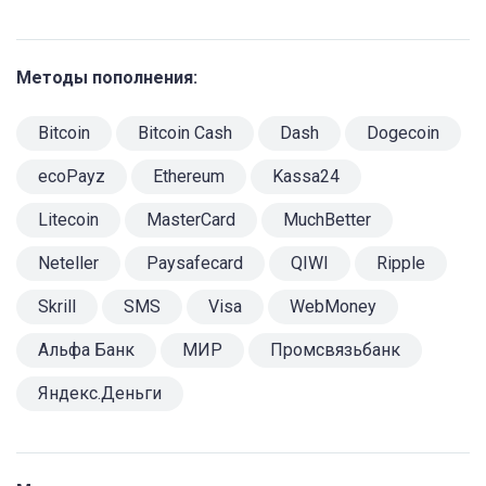
Методы пополнения:
Bitcoin
Bitcoin Cash
Dash
Dogecoin
ecoPayz
Ethereum
Kassa24
Litecoin
MasterCard
MuchBetter
Neteller
Paysafecard
QIWI
Ripple
Skrill
SMS
Visa
WebMoney
Альфа Банк
МИР
Промсвязьбанк
Яндекс.Деньги