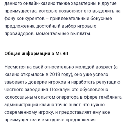
данного онлайн-казино также характерны и другие
преимущества, которые позволяют его выделить на
фону конкурентов – привлекательные бонусные
предложения, достойный выбор игровых
провайдеров, моментальные выплаты.
Общая информация о Mr.Bit
Несмотря на свой относительно молодой возраст (а
казино открылось в 2018 году), оно уже успело
завоевать доверие игроков и наработать репутацию
честного заведения. Пожалуй, это обусловлено
колоссальным опытом оператора в сфере гемблинга:
администрация казино точно знает, что нужно
современному игроку, и предоставляет ему все
преимущества и выгодные предложения.