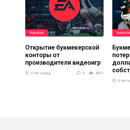
Новости
Новост
Открытие букмекерской
Букме
конторы от
потер
производителя видеоигр
долла
собст
6 лет назад
0
4831
6 лет 