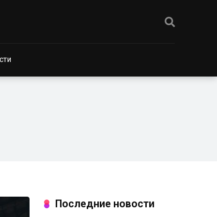
сти
Последние новости