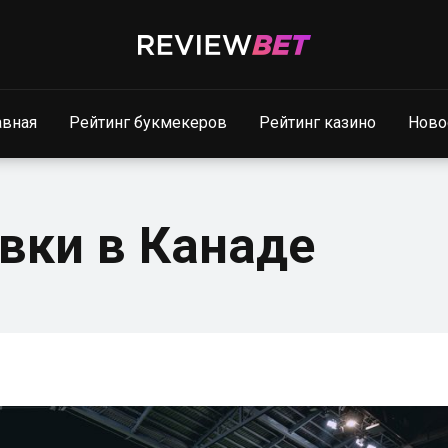
авная
Рейтинг букмекеров
Рейтинг казино
Ново
вки в Канаде