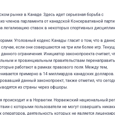
ском рынке в Канаде. Здесь идет серьезная борьба с
из членов парламента от канадской Консервативной парти
а легализацию ставок в некоторых спортивных дисциплин
рами. Уголовный кодекс Канады гласит о том, что в данн
случае, если они совершаются на три или более игр. Теку
 данного ограничения. Инициатор законопроекта считает, ч
ральным и провинциальным правительствам перенаправить
которые работают в рамках правового поля. Между тем,
нивается примерно в 14 миллиардов канадских долларов.
ровавший данный законопроект, также отметил, что сегод
водятся из страны через офшоры.
ия происходит и в Норвегии. Норвежский национальный ре
ствии с которыми пользователи не могут совершать никак
 операторов, деятельность которых не является лицензир