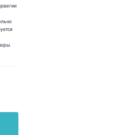
орвегии
ольно
руется
шоры.