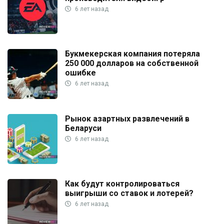
6 лет назад
Букмекерская компания потеряла
250 000 долларов на собственной
ошибке
6 лет назад
Рынок азартных развлечений в
Беларуси
6 лет назад
Как будут контролироваться
выигрыши со ставок и лотерей?
6 лет назад